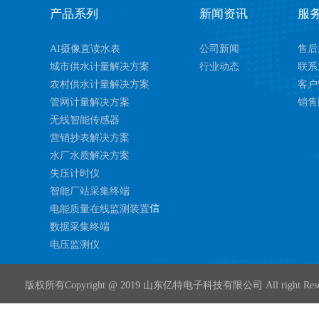
产品系列
新闻资讯
服
AI摄像直读水表
公司新闻
售后
城市供水计量解决方案
行业动态
联系
农村供水计量解决方案
客户
管网计量解决方案
销售
无线智能传感器
营销抄表解决方案
水厂水质解决方案
失压计时仪
智能厂站采集终端
信
电能质量在线监测装置
数据采集终端
电压监测仪
版权所有Copyright @ 2019 山东亿特电子科技有限公司 All right Rese