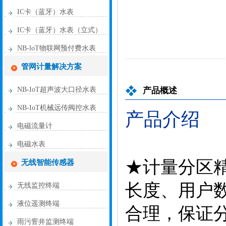
IC卡（蓝牙）水表
IC卡（蓝牙）水表（立式）
NB-loT物联网预付费水表
管网计量解决方案
NB-IoT超声波大口径水表
产品概述
NB-IoT机械远传阀控水表
产品介绍
电磁流量计
电磁水表
★计量分区
无线智能传感器
长度、用户
无线监控终端
液位遥测终端
合理，保证
雨污窨井监测终端