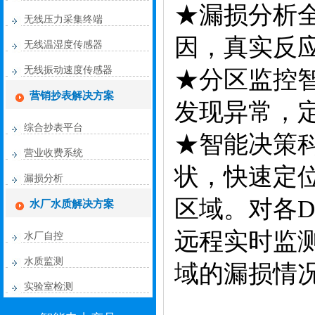
★漏损分析
无线压力采集终端
因，真实反
无线温湿度传感器
无线振动速度传感器
★分区监控
营销抄表解决方案
发现异常，
综合抄表平台
★智能决策
营业收费系统
状，快速定
漏损分析
区域。对各
水厂水质解决方案
远程实时监
水厂自控
水质监测
域的漏损情
实验室检测