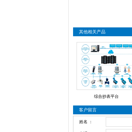
其他相关产品
综合抄表平台
客户留言
姓名 ：