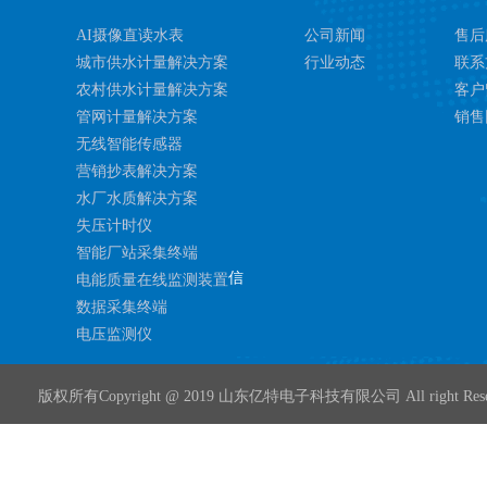
AI摄像直读水表
公司新闻
售后
城市供水计量解决方案
行业动态
联系
农村供水计量解决方案
客户
管网计量解决方案
销售
无线智能传感器
营销抄表解决方案
水厂水质解决方案
失压计时仪
智能厂站采集终端
信
电能质量在线监测装置
数据采集终端
电压监测仪
版权所有Copyright @ 2019 山东亿特电子科技有限公司 All right Rese