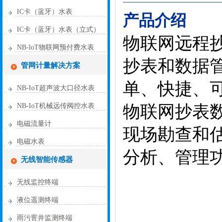
IC卡（蓝牙）水表
产品介绍
IC卡（蓝牙）水表（立式）
物联网远程抄表
NB-loT物联网预付费水表
抄表和数据
管网计量解决方案
单、快捷、
NB-IoT超声波大口径水表
NB-IoT机械远传阀控水表
物联网抄表
电磁流量计
现场勘查和
电磁水表
分析、管理
无线智能传感器
无线监控终端
液位遥测终端
雨污窨井监测终端