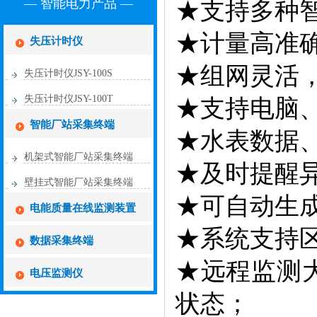
— 智能电力产品 —
★支持多种
★计量高准
失压计时仪
★组网灵活，
失压计时仪JSY-100S
失压计时仪JSY-100T
★支持电脑、
智能厂站采集终端
★水表数据
机架式智能厂站采集终端
★及时提醒
壁挂式智能厂站采集终端
★可自动生
电能质量在线监测装置
★系统支持
数据采集终端
★远程监测
电压监测仪
状态；