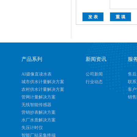
产品系列
新闻资讯
服
AI摄像直读水表
公司新闻
售后
城市供水计量解决方案
行业动态
联系
农村供水计量解决方案
客户
管网计量解决方案
销售
无线智能传感器
营销抄表解决方案
水厂水质解决方案
失压计时仪
智能厂站采集终端