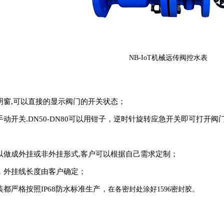
NB-IoT机械远传阀控水表
明窗,可以直接的显示阀门的开关状态；
开关.DN50-DN80可以用钳子，逆时针旋转应急开关即可打开阀门。D
以做成外挂或非外挂形式,客户可以根据自己需求定制；
，外挂线长度由客户确定；
都严格按照IP68防水标准生产，
在各密封处涂好
1596密封胶。