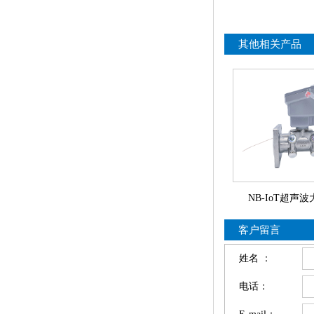
其他相关产品
NB-IoT超声
客户留言
姓名 ：
电话：