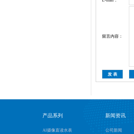
E-mail：
留言内容：
产品系列
新闻资讯
AI摄像直读水表
公司新闻