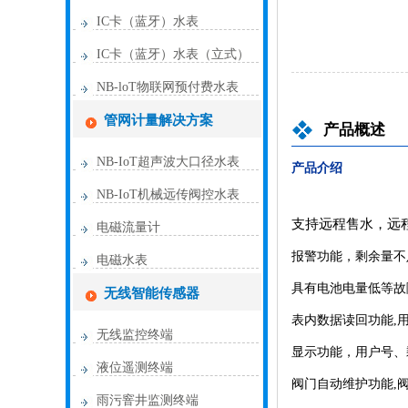
IC卡（蓝牙）水表
IC卡（蓝牙）水表（立式）
NB-loT物联网预付费水表
管网计量解决方案
产品概述
NB-IoT超声波大口径水表
产品介绍
NB-IoT机械远传阀控水表
支持远程售水，远
电磁流量计
报警功能，剩余量不
电磁水表
具有电池电量低等故
无线智能传感器
表内数据读回功能
,
无线监控终端
显示功能，用户号、
液位遥测终端
阀门自动维护功能
,
雨污窨井监测终端