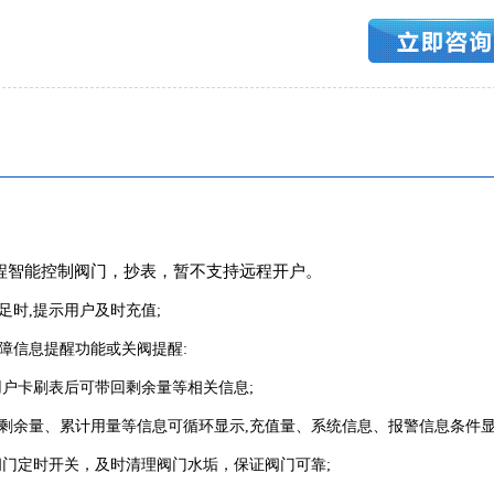
程智能控制阀门，抄表，暂不支持远程开户。
足时
,提示用户及时充值;
障信息提醒功能或关阀提醒
:
用户卡刷表后可带回剩余量等相关信息;
剩余量、累计用量等信息可循环显示
,充值量、系统信息、报警信息条件显
阀门定时开关，及时清理阀门水垢，保证阀门可靠;