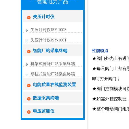
— 智能电力产品 —
失压计时仪
失压计时仪JSY-100S
失压计时仪JSY-100T
智能厂站采集终端
性能特点
★阀门外壳上有透
机架式智能厂站采集终端
★每只阀门上都有手动
壁挂式智能厂站采集终端
；
即可打开阀门
电能质量在线监测装置
★阀门控制模块可
数据采集终端
★如需外挂控制盒
★整个电动阀门组装
电压监测仪