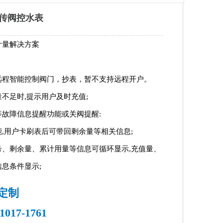
远传阀控水表
计量解决方案
远程智能控制阀门，抄表，暂不支持远程开户。
不足时,提示用户及时充值;
故障信息提醒功能或关阀提醒:
,用户卡刷表后可带回剩余量等相关信息;
号、剩余量、累计用量等信息可循环显示,充值量、
息条件显示;
定制
-1017-1761