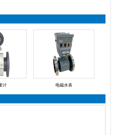
量计
电磁水表