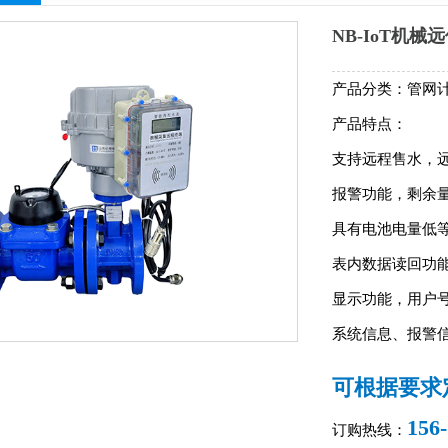
NB-IoT机械
产品分类：管网
产品特点：
支持远程售水，
报警功能，剩余量
具有电池电量低等
表内数据读回功能
显示功能，用户
系统信息、报警信
可根据要求
156
订购热线：